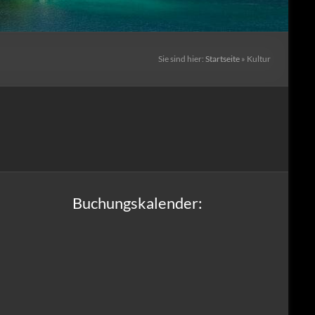
Sie sind hier:
Startseite
»
Kultur
Buchungskalender: