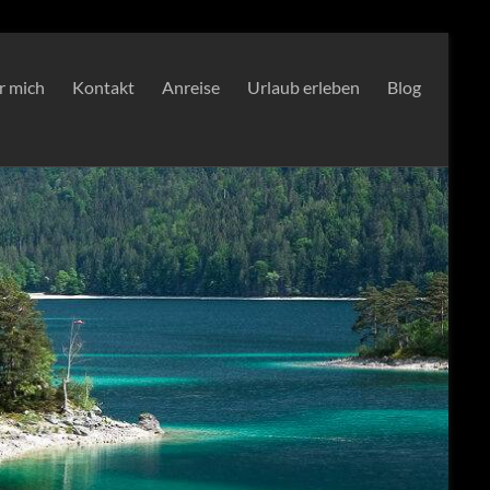
r mich
Kontakt
Anreise
Urlaub erleben
Blog