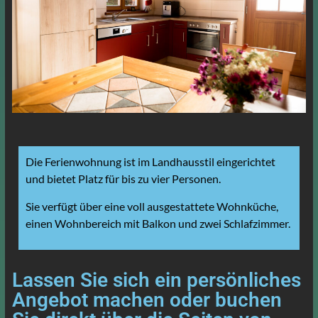
Die Ferienwohnung ist im Landhausstil eingerichtet
und bietet Platz für bis zu vier Personen.
Sie verfügt über eine voll ausgestattete Wohnküche,
einen Wohnbereich mit Balkon und zwei Schlafzimmer.
Lassen Sie sich ein persönliches
Angebot machen oder buchen