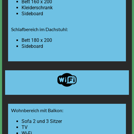
Bett 160 x 200
Kleiderschrank
Sideboard
Schlafbereich im Dachstuhl:
Bett 180 x 200
Sideboard
Wohnbereich mit Balkon:
Sofa 2 und 3 Sitzer
TV
Wi-Fi