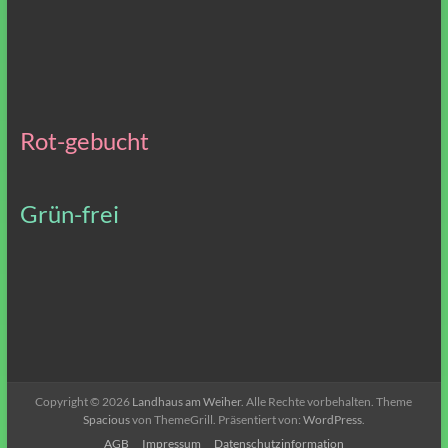
Rot-gebucht
Grün-frei
Copyright © 2026
Landhaus am Weiher
. Alle Rechte vorbehalten. Theme
Spacious
von ThemeGrill. Präsentiert von:
WordPress
.
AGB
Impressum
Datenschutzinformation