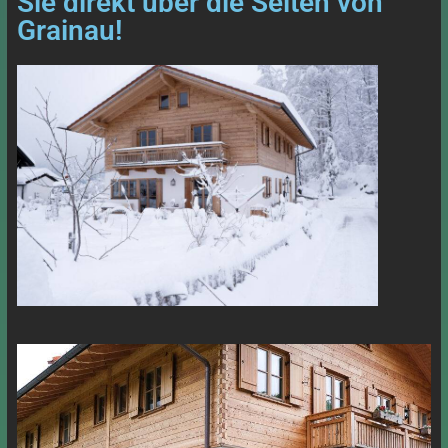
Sie direkt über die Seiten von
Grainau!